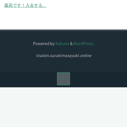
最高です！
入会する。
Powered by
Kahuna
&
WordPress
.
©salon.suzukimasayuki.online