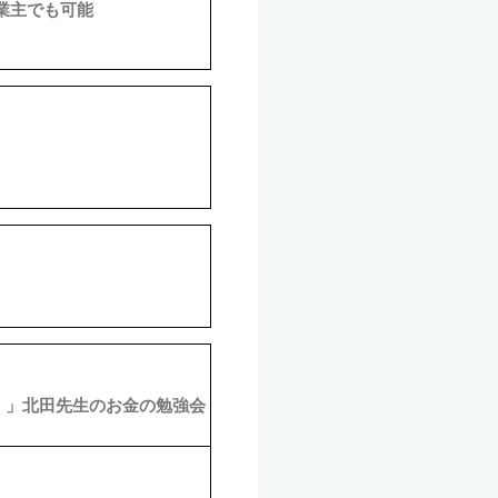
業主でも可能
話。」北田先生のお金の勉強会