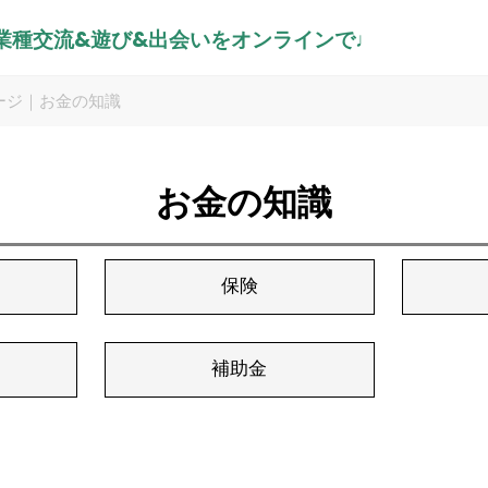
異業種交流&遊び&出会いをオンラインで♩
ージ｜お金の知識
お金の知識
保険
補助金