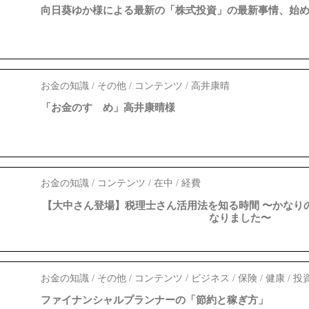
向日葵ゆか様による最新の「株式投資」の最新事情、始
お金の知識 / その他 / コンテンツ / 高井康晴
「お金のすゝめ」高井康晴様
お金の知識 / コンテンツ / 在中 / 経費
【大中さん登場】税理士さん活用法を知る時間 〜かなり
なりました〜
お金の知識 / その他 / コンテンツ / ビジネス / 保険 / 健康 / 投
ファイナンシャルプランナーの「節約と稼ぎ方」