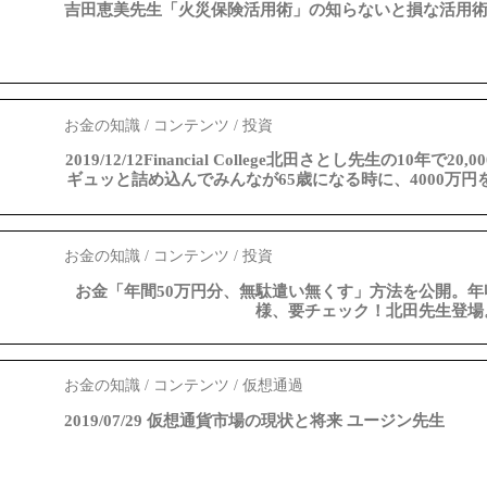
吉田恵美先生「火災保険活用術」の知らないと損な活用
お金の知識 / コンテンツ / 投資
2019/12/12Financial College北田さとし先生の10年
ギュッと詰め込んでみんなが65歳になる時に、4000万
お金の知識 / コンテンツ / 投資
お金「年間50万円分、無駄遣い無くす」方法を公開。年
様、要チェック！北田先生登場
お金の知識 / コンテンツ / 仮想通過
2019/07/29 仮想通貨市場の現状と将来 ユージン先生