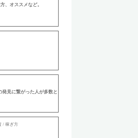
め方、オススメなど。
の発見に繋がった人が多数と
資 / 稼ぎ方