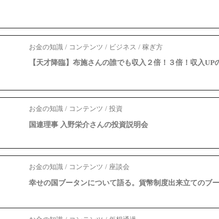
お金の知識 / コンテンツ / ビジネス / 稼ぎ方
【天才降臨】布施さんの誰でも収入２倍！３倍！収入UP
お金の知識 / コンテンツ / 投資
国連理事 入野栄介さんの投資説明会
お金の知識 / コンテンツ / 座談会
幸せの国ブータンについて語る。貨幣制度出来立てのブ