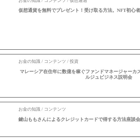
お金の知識 / コンテンツ / 仮想通過
仮想通貨を無料でプレゼント！受け取る方法。NFT初心
お金の知識 / コンテンツ / 投資
マレーシア在住年に数億を稼ぐファンドマネージャーカス
ルジュビジネス説明会
お金の知識 / コンテンツ
鍵山ももさんによるクレジットカードで得する方法座談